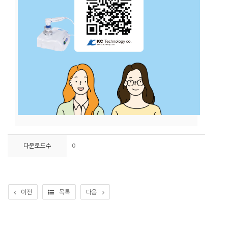
다운로드수
0
이전
목록
다음