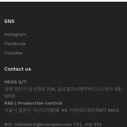
SNS
Instagram
Facebook
Youtube
Contact us
HEAD Q/T
경북 경산시 삼성현로 738, 글로벌코스메틱비즈니스센터 3층,
301호
R&D | Production control
서울시 금천구 가산디지털1로 45. 이엔씨드림타워8차 801호
BIZ: mktsales1@kcscopes.com TEL. 02) 552